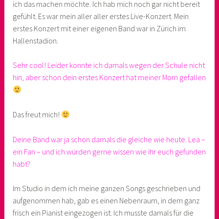
ich das machen möchte. Ich hab mich noch gar nicht bereit
gefühlt. Es war mein aller aller erstes Live-Konzert. Mein
erstes Konzert mit einer eigenen Band war in Zürich im
Hallenstadion.
Sehr cool! Leider konnte ich damals wegen der Schule nicht
hin, aber schon dein erstes Konzert hat meiner Mom gefallen
Das freut mich!
Deine Band war ja schon damals die gleiche wie heute. Lea –
ein Fan – und ich würden gerne wissen wie ihr euch gefunden
habt?
Im Studio in dem ich meine ganzen Songs geschrieben und
aufgenommen hab, gab es einen Nebenraum, in dem ganz
frisch ein Pianist eingezogen ist. Ich musste damals für die