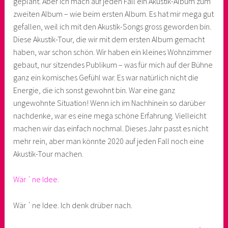
geplant. Aber ich mach auf jeden Fall ein Akustik-Album zum
zweiten Album – wie beim ersten Album. Es hat mir mega gut
gefallen, weil ich mit den Akustik-Songs gross geworden bin.
Diese Akustik-Tour, die wir mit dem ersten Album gemacht
haben, war schon schön. Wir haben ein kleines Wohnzimmer
gebaut, nur sitzendes Publikum – was für mich auf der Bühne
ganz ein komisches Gefühl war. Es war natürlich nicht die
Energie, die ich sonst gewohnt bin. War eine ganz
ungewohnte Situation! Wenn ich im Nachhinein so darüber
nachdenke, war es eine mega schöne Erfahrung. Vielleicht
machen wir das einfach nochmal. Dieses Jahr passt es nicht
mehr rein, aber man könnte 2020 auf jeden Fall noch eine
Akustik-Tour machen.
Wär `ne Idee.
Wär `ne Idee. Ich denk drüber nach.