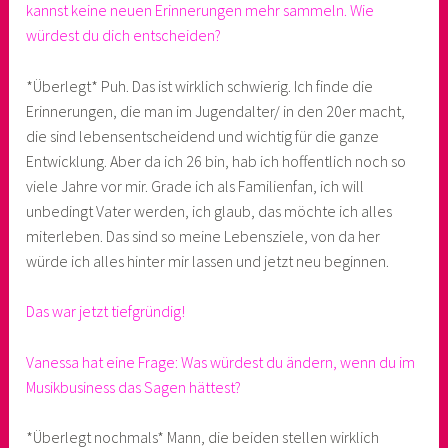
kannst keine neuen Erinnerungen mehr sammeln. Wie
würdest du dich entscheiden?
*Überlegt* Puh. Das ist wirklich schwierig. Ich finde die
Erinnerungen, die man im Jugendalter/ in den 20er macht,
die sind lebensentscheidend und wichtig für die ganze
Entwicklung. Aber da ich 26 bin, hab ich hoffentlich noch so
viele Jahre vor mir. Grade ich als Familienfan, ich will
unbedingt Vater werden, ich glaub, das möchte ich alles
miterleben. Das sind so meine Lebensziele, von da her
würde ich alles hinter mir lassen und jetzt neu beginnen.
Das war jetzt tiefgründig!
Vanessa hat eine Frage: Was würdest du ändern, wenn du im
Musikbusiness das Sagen hättest?
*Überlegt nochmals* Mann, die beiden stellen wirklich