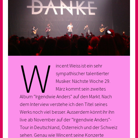
W
incent Weiss ist ein sehr
sympathischer talentierter
Musiker. Nächste Woche 29.
März kommt sein zweites
Album “Irgendwie Anders” auf den Markt. Nach
dem Interview verstehe ich den Titel seines
Werks noch viel besser. Ausserdem könnt ihr ihn
live ab November auf der “Irgendwie Anders”-
Tour in Deutschland, Österreich und der Schweiz
sehen. Genau wie Wincent seine Konzerte