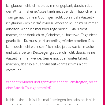
Ich glaube nicht. Ich hab das immer geplant, dass ich über
den Winter mal eine Auszeit nehme, aber dann hab ich eine
Tour gemacht, mein Album gemacht. So ein Jahr Auszeit –
ich glaube – ich bin dafür viel zu Workaholic und muss immer
arbeiten. Wenn ich mal zwei Tage meine E-Mails nicht
mache, dann denk ich so „Scheisse, du hast zwei Tage nicht
gearbeitet! Du musst jetzt unbedingt wieder arbeiten. Das
kann doch nicht wahr sein!“ Ich liebe ja das was ich mache
und will arbeiten. Deswegen glaube ich nicht, dass ich eine
Auszeit nehmen werde. Gerne mal über Winter Urlaub
machen, aber so ein Jahr Auszeit könnte ich mir nicht
vorstellen.
Wincent’s Wunder und ganz viele andere Fans fragten, ob es
eine Akustik-Tour geben wird?
Mhhh… Mhh… Müsst ich mal überlegen. Ich habs noch nicht