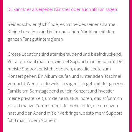
Du kannst es als eigener Künstler oder auch als Fan sagen.
Beides schwierig! Ich finde, es hat beides seinen Charme.
Kleine Locations sind intim und schön. Man kann mit den
ganzen Fans gut interagieren.
Grosse Locations sind atemberaubend und beeindruckend.
Vor allem sieht man mal wie viel Support man bekommt. Der
meiste Support entsteht dadurch, dass die Leute zum
Konzert gehen. Ein Album kaufen und runterladen ist schnell
gemacht. Wenn Leute wirklich sagen, ich geh mit der ganzen
Familie am Samstagabend auf ein Konzert und investier
meine private Zeit, um deine Musik zu hören, das ist für mich
das ultimative Commitment. Je mehr Leute, die du davon
hast und den Abend mit dir verbringen, desto mehr Support
fühlt man in dem Moment.