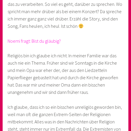
das zu verarbeiten. So viel es geht, darüber zu sprechen. Wo
spricht man mehr drüber als bei einem Konzert? Da spreche
ich immer ganz ganz viel drüber. Erzähl die Story, sind den
Song, Fans heulen, ich heul. Ist schön
Noemi fragt: Bist du gläubig?
Religiös bin ich glaube ich nicht. In meiner Familie war das
auch nie ein Thema. Früher sind wir Sonntags in die Kirche
und mein Opa war eher der, der aus den Liedzetteln
Papierflieger gebastelt hat und durch die Kirche geworfen
hat. Das war mir und meiner Oma dann ein bisschen
unangenehm und wir sind dann früher raus.
Ich glaube, dass ich so ein bisschen unreligiös geworden bin,
weil man oft die ganzen Extrem-Seiten der Religionen
mitbekommt. Alles was in den Nachrichten über Religion
steht, steht immer nur im Extremfall da. Die Extremisten von