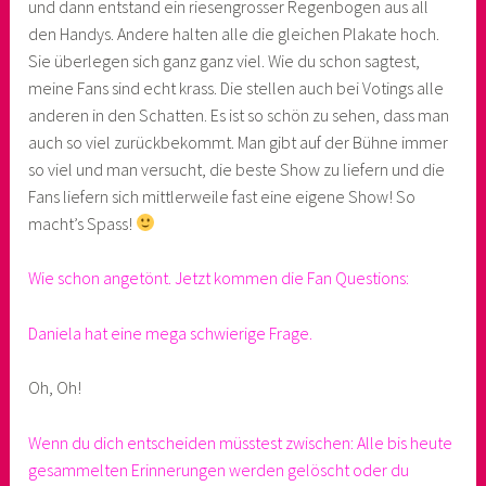
und dann entstand ein riesengrosser Regenbogen aus all
den Handys. Andere halten alle die gleichen Plakate hoch.
Sie überlegen sich ganz ganz viel. Wie du schon sagtest,
meine Fans sind echt krass. Die stellen auch bei Votings alle
anderen in den Schatten. Es ist so schön zu sehen, dass man
auch so viel zurückbekommt. Man gibt auf der Bühne immer
so viel und man versucht, die beste Show zu liefern und die
Fans liefern sich mittlerweile fast eine eigene Show! So
macht’s Spass!
Wie schon angetönt. Jetzt kommen die Fan Questions:
Daniela hat eine mega schwierige Frage.
Oh, Oh!
Wenn du dich entscheiden müsstest zwischen: Alle bis heute
gesammelten Erinnerungen werden gelöscht oder du