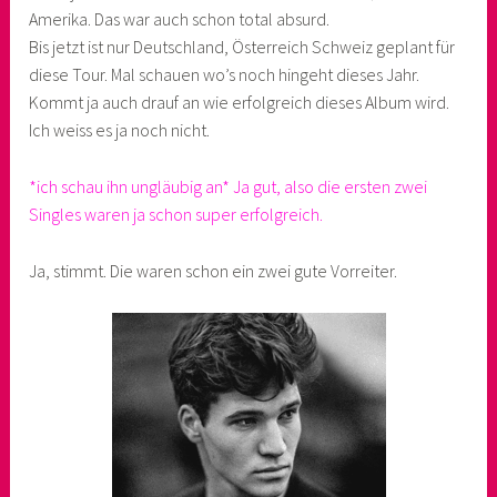
Amerika. Das war auch schon total absurd.
Bis jetzt ist nur Deutschland, Österreich Schweiz geplant für
diese Tour. Mal schauen wo’s noch hingeht dieses Jahr.
Kommt ja auch drauf an wie erfolgreich dieses Album wird.
Ich weiss es ja noch nicht.
*ich schau ihn ungläubig an* Ja gut, also die ersten zwei
Singles waren ja schon super erfolgreich.
Ja, stimmt. Die waren schon ein zwei gute Vorreiter.