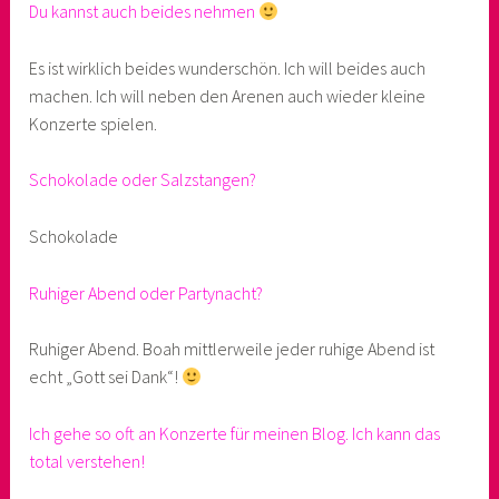
Du kannst auch beides nehmen
Es ist wirklich beides wunderschön. Ich will beides auch
machen. Ich will neben den Arenen auch wieder kleine
Konzerte spielen.
Schokolade oder Salzstangen?
Schokolade
Ruhiger Abend oder Partynacht?
Ruhiger Abend. Boah mittlerweile jeder ruhige Abend ist
echt „Gott sei Dank“!
Ich gehe so oft an Konzerte für meinen Blog. Ich kann das
total verstehen!