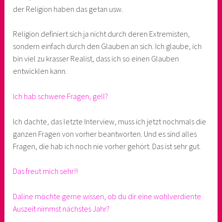
der Religion haben das getan usw.
Religion definiert sich ja nicht durch deren Extremisten,
sondern einfach durch den Glauben an sich. Ich glaube, ich
bin viel zu krasser Realist, dass ich so einen Glauben
entwicklen kann.
Ich hab schwere Fragen, gell?
Ich dachte, das letzte Interview, muss ich jetzt nochmals die
ganzen Fragen von vorher beantworten. Und es sind alles
Fragen, die hab ich noch nie vorher gehört. Das ist sehr gut.
Das freut mich sehr!!
Daline möchte gerne wissen, ob du dir eine wohlverdiente
Auszeit nimmst nächstes Jahr?