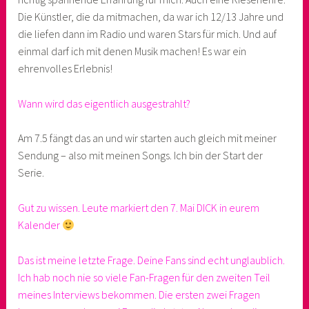
Die Künstler, die da mitmachen, da war ich 12/13 Jahre und
die liefen dann im Radio und waren Stars für mich. Und auf
einmal darf ich mit denen Musik machen! Es war ein
ehrenvolles Erlebnis!
Wann wird das eigentlich ausgestrahlt?
Am 7.5 fängt das an und wir starten auch gleich mit meiner
Sendung – also mit meinen Songs. Ich bin der Start der
Serie.
Gut zu wissen. Leute markiert den 7. Mai DICK in eurem
Kalender
Das ist meine letzte Frage. Deine Fans sind echt unglaublich.
Ich hab noch nie so viele Fan-Fragen für den zweiten Teil
meines Interviews bekommen. Die ersten zwei Fragen