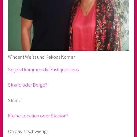
Wincent Weiss und Kekoas Korner
So jetzt kommen die Fast questions:
Strand oder Berge?
Strand
Kleine Location oder Stadion?
Oh das ist schwierig!