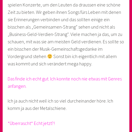
spielen Konzerte, um den Leuten da draussen eine schöne
Zeit zu bieten. Wir geben ihnen Songs fürs Leben mit denen
sie Erinnerungen verbinden und das sollten einige ein
bisschen als „Gemeinsamen-Strang“ sehen und nicht als
„Business-Geld-Verdien-Strang“. Viele machen ja das, um zu
schauen, mit was sie am meisten Geld verdienen. Es sollte so
ein bisschen der Musik-Gemeinschaftsgedanke im
Vordergrund stehen
Sonst bin ich eigentlich mit allem
was kommt und sich verändert mega happy.
Das finde ich echt gut. Ich konnte noch nie etwas mit Genres
anfangen.
Ich ja auch nicht weil ich so viel durcheinander höre. Ich
komm ja aus der Metalschiene.
*Überrascht* Echt jetzt?!