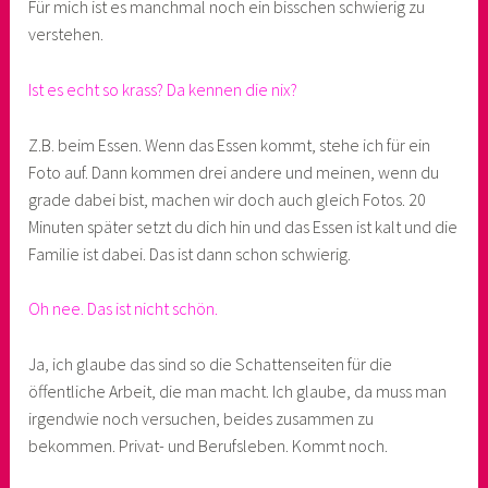
Für mich ist es manchmal noch ein bisschen schwierig zu
verstehen.
Ist es echt so krass? Da kennen die nix?
Z.B. beim Essen. Wenn das Essen kommt, stehe ich für ein
Foto auf. Dann kommen drei andere und meinen, wenn du
grade dabei bist, machen wir doch auch gleich Fotos. 20
Minuten später setzt du dich hin und das Essen ist kalt und die
Familie ist dabei. Das ist dann schon schwierig.
Oh nee. Das ist nicht schön.
Ja, ich glaube das sind so die Schattenseiten für die
öffentliche Arbeit, die man macht. Ich glaube, da muss man
irgendwie noch versuchen, beides zusammen zu
bekommen. Privat- und Berufsleben. Kommt noch.