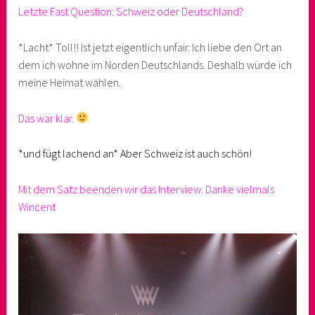
Letzte Fast Question: Schweiz oder Deutschland?
*Lacht* Toll!! Ist jetzt eigentlich unfair. Ich liebe den Ort an
dem ich wohne im Norden Deutschlands. Deshalb würde ich
meine Heimat wählen.
Das war klar.
*und fügt lachend an* Aber Schweiz ist auch schön!
Mit dem Satz beenden wir das Interview. Danke vielmals
Wincent