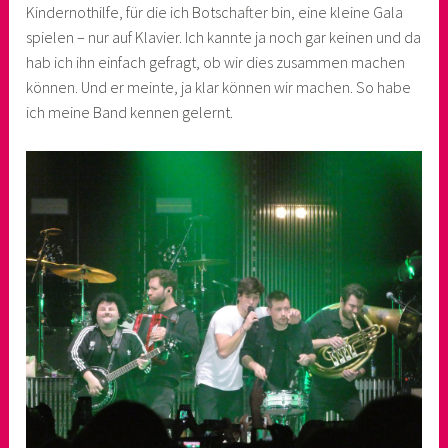
Kindernothilfe, für die ich Botschafter bin, eine kleine Gala
spielen – nur auf Klavier. Ich kannte ja noch gar keinen und da
hab ich ihn einfach gefragt, ob wir dies zusammen machen
können. Und er meinte, ja klar können wir machen. So habe
ich meine Band kennen gelernt.